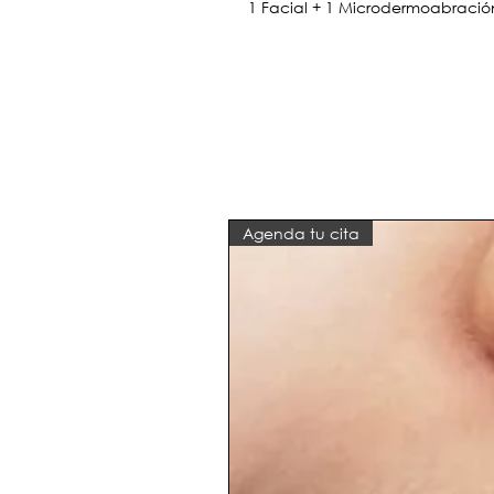
1 Facial + 1 Microdermoabració
Agenda tu cita