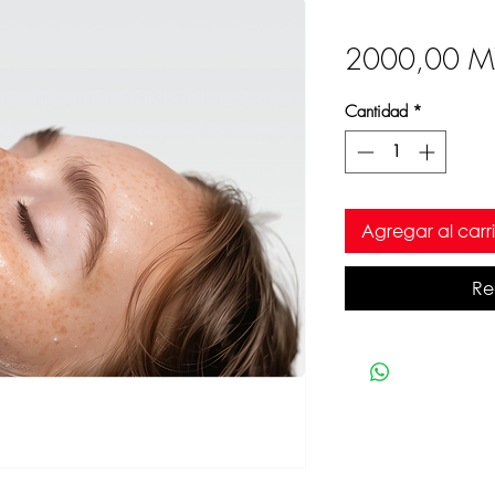
2000,00 
Cantidad
*
Agregar al carri
Re