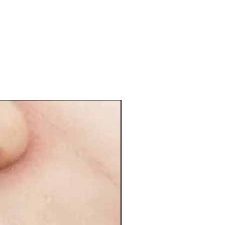
6 sesiones + 6 gratis