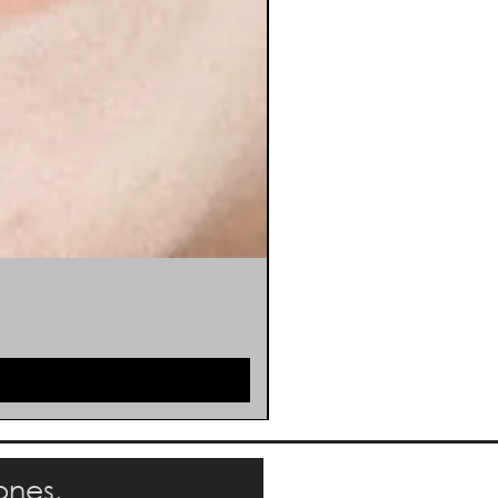
ones.