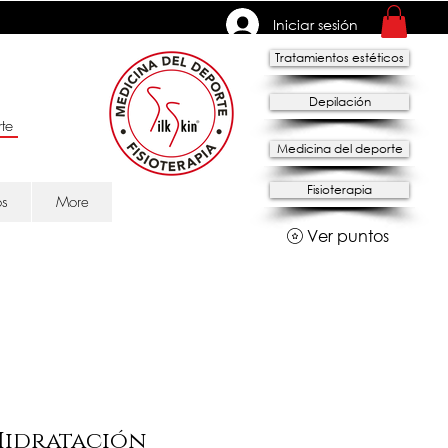
Iniciar sesión
Tratamientos estéticos
Depilación
te
Medicina del deporte
Fisioterapia
os
More
Ver puntos
Hidratación