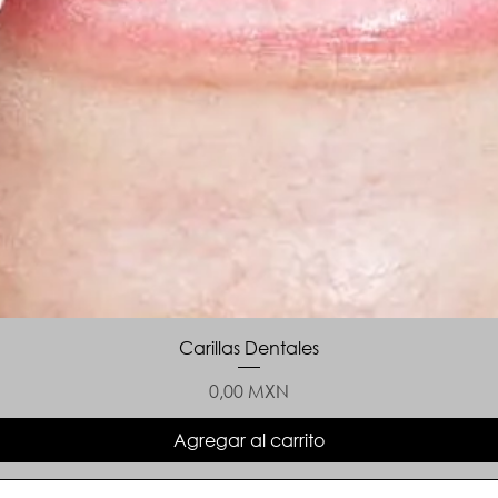
Carillas Dentales
Precio
0,00 MXN
Agregar al carrito