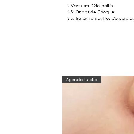
2 Vacuums Criolipolisis
6 S. Ondas de Choque
3 S. Tratamientos Plus Corporale
Agenda tu cita