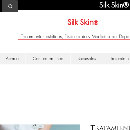
Silk Skin®
Silk Skin
®
Tratamientos estéticos, Fisioterapia y Medicina del Depor
Acerca
Compra en línea
Sucursales
Tratamient
Tratamient