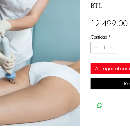
BTL
12.499,00
Cantidad
*
Agregar al carri
Re