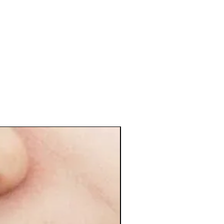
6 sesiones + 6 gratis