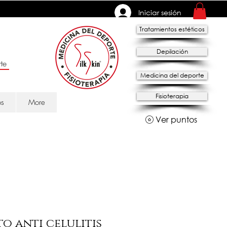
Iniciar sesión
Tratamientos estéticos
Depilación
te
Medicina del deporte
Fisioterapia
os
More
Ver puntos
o anti celulitis