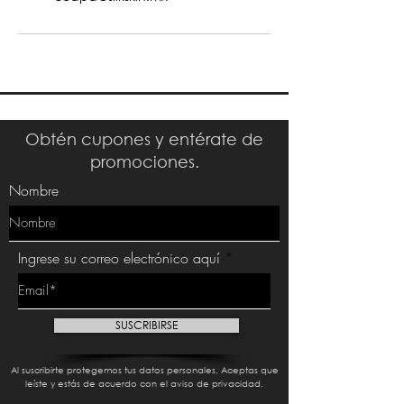
Obtén cupones y entérate de
promociones.
Nombre
Ingrese su correo electrónico aquí
SUSCRIBIRSE
Al suscribirte protegemos tus datos personales, Aceptas que
leíste y estás de acuerdo con el aviso de privacidad.