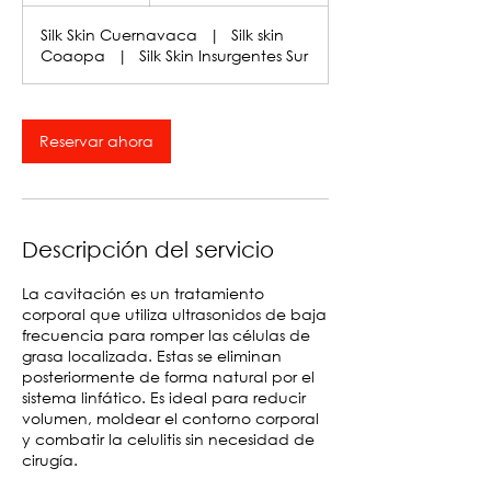
Silk Skin Cuernavaca
|
Silk skin
Coaopa
|
Silk Skin Insurgentes Sur
Reservar ahora
Descripción del servicio
La cavitación es un tratamiento
corporal que utiliza ultrasonidos de baja
frecuencia para romper las células de
grasa localizada. Estas se eliminan
posteriormente de forma natural por el
sistema linfático. Es ideal para reducir
volumen, moldear el contorno corporal
y combatir la celulitis sin necesidad de
cirugía.