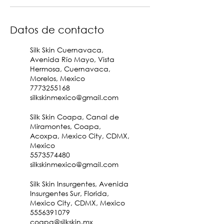
Datos de contacto
Silk Skin Cuernavaca,
Avenida Río Mayo, Vista
Hermosa, Cuernavaca,
Morelos, Mexico
7773255168
silkskinmexico@gmail.com
Silk Skin Coapa, Canal de
Miramontes, Coapa,
Acoxpa, Mexico City, CDMX,
Mexico
5573574480
silkskinmexico@gmail.com
Silk Skin Insurgentes, Avenida
Insurgentes Sur, Florida,
Mexico City, CDMX, Mexico
5556391079
coapa@silkskin.mx