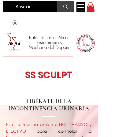
Tratamientos estéticos,
Fisioterapia y
Medicina del Deporte
Silk Skin
®
SS SCULPT
LIBÉRATE DE LA
INCONTINENCIA URINARIA
Es el primer tratamiento NO INVASIVO y
EFECTIVO
para controlar la