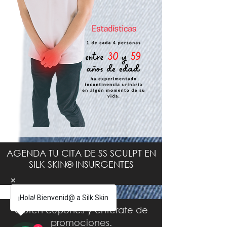
AGENDA TU CITA DE SS SCULPT EN
SILK SKIN® INSURGENTES
¡Hola! Bienvenid@ a Silk Skin
Obtén cupones y entérate de
promociones.