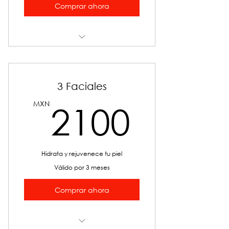
Comprar ahora
Ondas de Choque BTL
3 Faciales
2100
MXN
2100
Hidrata y rejuvenece tu piel
Válido por 3 meses
Comprar ahora