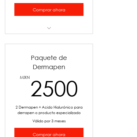
Comprar ahora
Exilis 360° Rostro
Paquete de
Dermapen
2500
MXN
2500
2 Dermapen + Acido Hialurónico para
derrapen o producto especializado
Válido por 3 meses
Comprar ahora