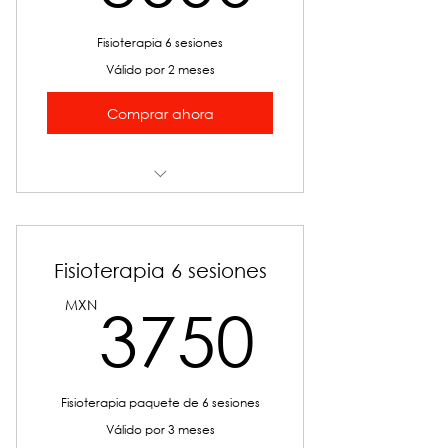
Fisioterapia 6 sesiones
Válido por 2 meses
Comprar ahora
Facial
Fisioterapia
Fisioterapia 6 sesiones
3750
MXN
3750
Fisioterapia paquete de 6 sesiones
Válido por 3 meses