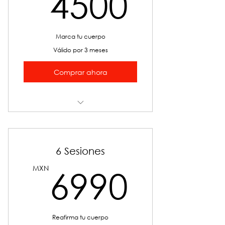
4500
4500
Marca tu cuerpo
Válido por 3 meses
Comprar ahora
Exillis
6 Sesiones
6990
MXN
6990
Reafirma tu cuerpo