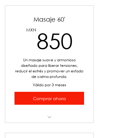
Masaje 60'
850M
MXN
850
Un masaje suave y armonioso
diseñado para liberar tensiones,
reducir el estrés y promover un estado
de calma profunda.
Válido por 3 meses
Comprar ahora
Masajes relajante