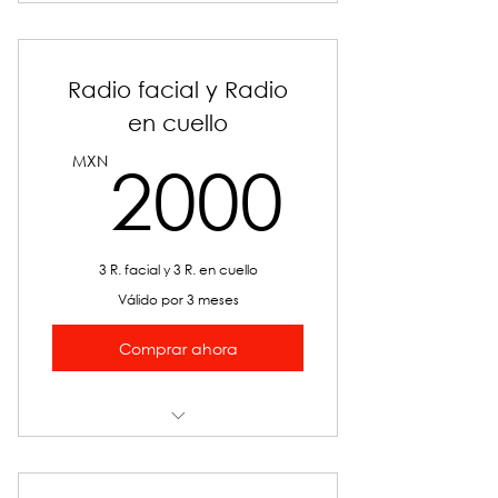
Facial
Radio facial y Radio
en cuello
2000
MXN
2000
3 R. facial y 3 R. en cuello
Válido por 3 meses
Comprar ahora
Radiofrecuencia Facial 1 Hora y
media