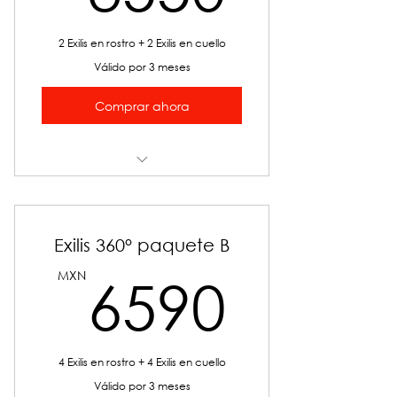
2 Exilis en rostro + 2 Exilis en cuello
Válido por 3 meses
Comprar ahora
Exilis 360° Rostro
Exilis 360° paquete B
6590
MXN
6590
4 Exilis en rostro + 4 Exilis en cuello
Válido por 3 meses