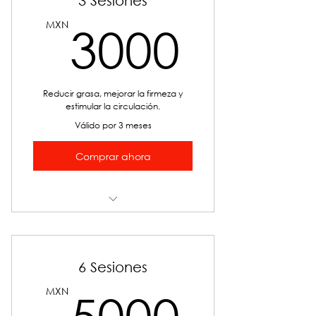
3 Sesiones
3000
MXN
3000
Reducir grasa, mejorar la firmeza y
estimular la circulación.
Válido por 3 meses
Comprar ahora
TPC CAVI-RADIO-CARBOX
6 Sesiones
5000
MXN
5000