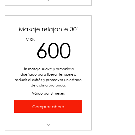
Fisioterapia
Masaje relajante 30'
600M
MXN
600
Un masaje suave y armonioso
diseñado para liberar tensiones,
reducir el estrés y promover un estado
de calma profunda.
Válido por 3 meses
Comprar ahora
Masajes relajante