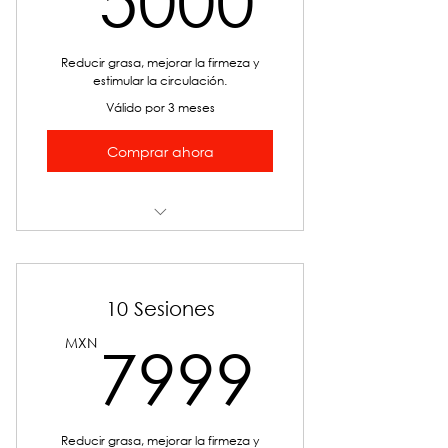
Reducir grasa, mejorar la firmeza y
estimular la circulación.
Válido por 3 meses
Comprar ahora
TPC CAVI-RADIO-CARBOX
10 Sesiones
7999
MXN
7999
Reducir grasa, mejorar la firmeza y