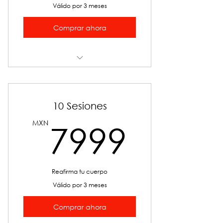
Válido por 3 meses
Comprar ahora
Exillis 360°
10 Sesiones
7999
MXN
7999
Reafirma tu cuerpo
Válido por 3 meses
Comprar ahora