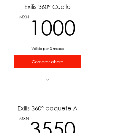
Exilis 360° Cuello
1000
MXN
1000
Válido por 3 meses
Comprar ahora
Exilis 360° Rostro
Exilis 360° paquete A
3550
MXN
3550