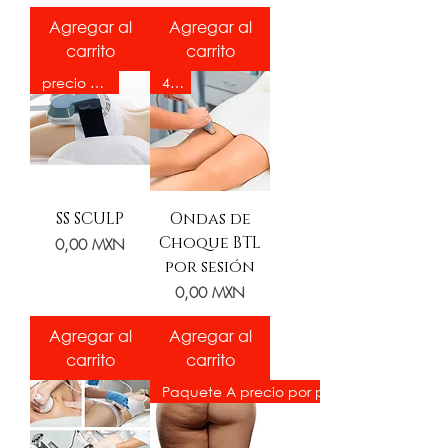
Agregar al
Agregar al
carrito
carrito
precio único
40%
SS SCULP
Ondas de
Choque BTL
Precio
0,00 MXN
por sesión
Precio
0,00 MXN
Agregar al
Agregar al
carrito
carrito