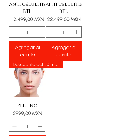
anti celulitis
anti celulitis
BTL
BTL
Precio
Precio
12.499,00 MXN
22.499,00 MXN
Agregar al
Agregar al
carrito
carrito
Descuento del 50 más el 15%
Peeling
Precio
2999,00 MXN