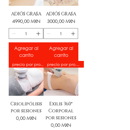
ADIÓS GRASA
ADIÓS GRASA
Precio
Precio
4990,00 MXN
3000,00 MXN
Agregar al
Agregar al
carrito
carrito
precio por promoción
precio por promoción
Criolipólisis
Exilis 360°
por sesiones
Corporal
por sesiones
Precio
0,00 MXN
Precio
0,00 MXN