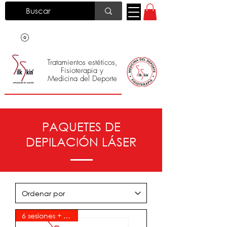
Tratamientos estéticos,
Fisioterapia y
Medicina del Deporte
Silk Skin
®
PAQUETES DE
DEPILACIÓN LÁSER
6 sesiones + 6 gratis