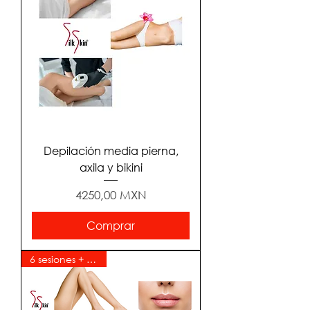
Depilación media pierna,
axila y bikini
Precio
4250,00 MXN
Comprar
6 sesiones + 6 gratis