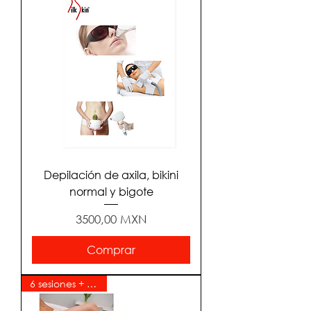
Depilación de axila, bikini
normal y bigote
Precio
3500,00 MXN
Comprar
6 sesiones + 6 gratis