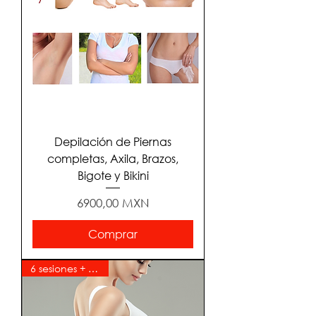
Depilación de Piernas
completas, Axila, Brazos,
Bigote y Bikini
Precio
6900,00 MXN
Comprar
6 sesiones + 6 gratis