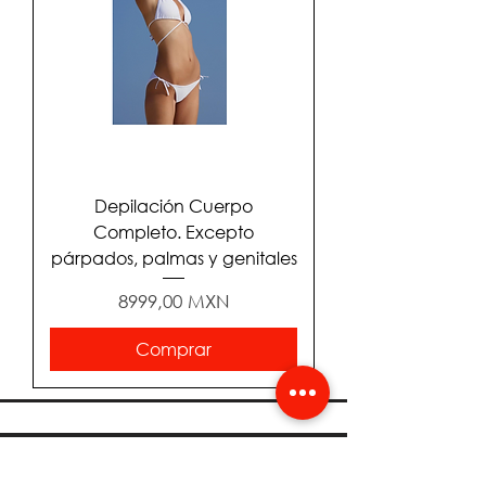
Depilación Cuerpo
Completo. Excepto
párpados, palmas y genitales
Precio
8999,00 MXN
Comprar
Obtén cupones y entérate de
promociones.