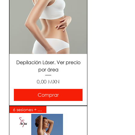
Depilación Láser. Ver precio
por área
Precio
0,00 MXN
Comprar
6 sesiones + 6 gratis