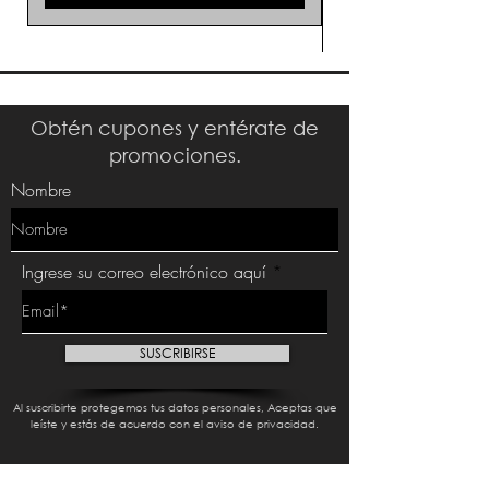
Obtén cupones y entérate de
promociones.
Nombre
Ingrese su correo electrónico aquí
SUSCRIBIRSE
Al suscribirte protegemos tus datos personales, Aceptas que
leíste y estás de acuerdo con el aviso de privacidad.