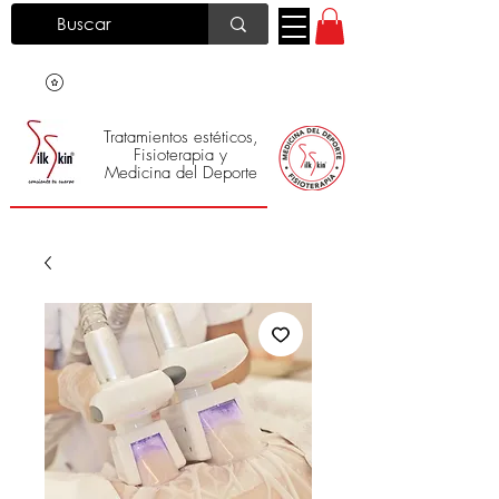
Tratamientos estéticos,
Fisioterapia y
Medicina del Deporte
Silk Skin
®