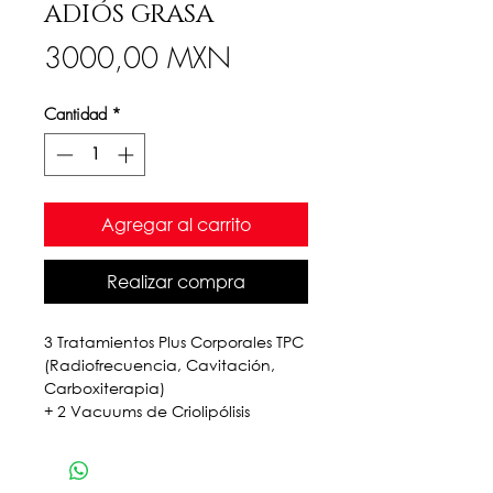
ADIÓS GRASA
Precio
3000,00 MXN
Cantidad
*
Agregar al carrito
Realizar compra
3 Tratamientos Plus Corporales TPC
(Radiofrecuencia, Cavitación,
Carboxiterapia)
+ 2 Vacuums de Criolipólisis