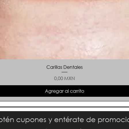
Carillas Dentales
Precio
0,00 MXN
Agregar al carrito
tén cupones y entérate de promoci