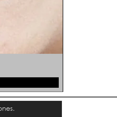
ones.