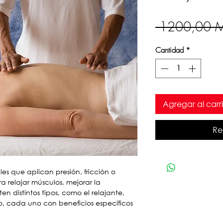
 1200,00 
Cantidad
*
Agregar al carri
Re
es que aplican presión, fricción o
 relajar músculos, mejorar la
isten distintos tipos, como el relajante,
co, cada uno con beneficios específicos