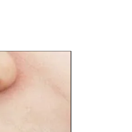
6 sesiones + 6 gratis