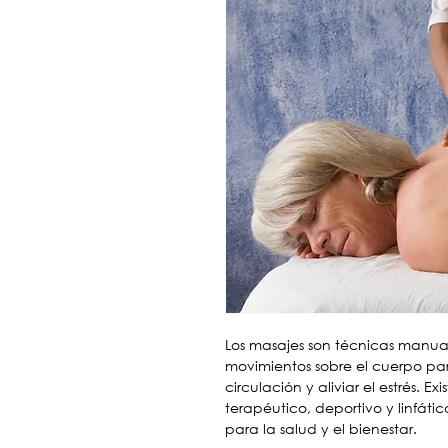
Los masajes son técnicas manual
movimientos sobre el cuerpo para
circulación y aliviar el estrés. Ex
terapéutico, deportivo y linfáti
para la salud y el bienestar.