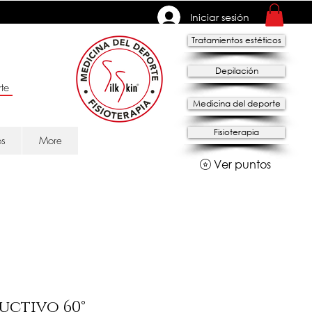
Iniciar sesión
Tratamientos estéticos
Depilación
te
Medicina del deporte
Fisioterapia
os
More
Ver puntos
uctivo 60°