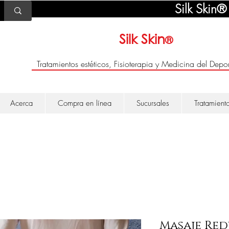
Silk Skin®
Silk Skin
®
Tratamientos estéticos, Fisioterapia y Medicina del Depor
Acerca
Compra en línea
Sucursales
Tratamient
Masaje Red