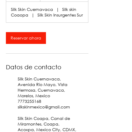
Silk Skin Cuernavaca
|
Silk skin
Coaopa
|
Silk Skin Insurgentes Sur
Reservar ahora
Datos de contacto
Silk Skin Cuernavaca,
Avenida Río Mayo, Vista
Hermosa, Cuernavaca,
Morelos, Mexico
7773255168
silkskinmexico@gmail.com
Silk Skin Coapa, Canal de
Miramontes, Coapa,
Acoxpa, Mexico City, CDMX,