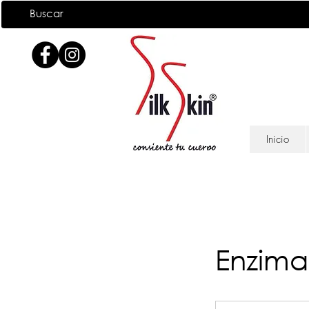
Inicio
Enzima