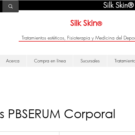
Silk Skin®
Silk Skin
®
Tratamientos estéticos, Fisioterapia y Medicina del Depor
Acerca
Compra en línea
Sucursales
Tratamient
s PBSERUM Corporal
2500