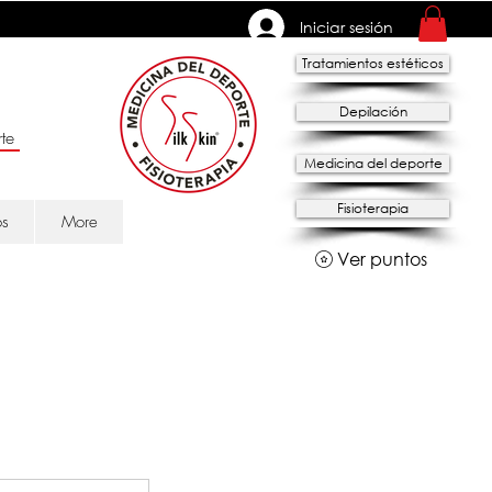
Iniciar sesión
Tratamientos estéticos
Depilación
te
Medicina del deporte
Fisioterapia
os
More
Ver puntos