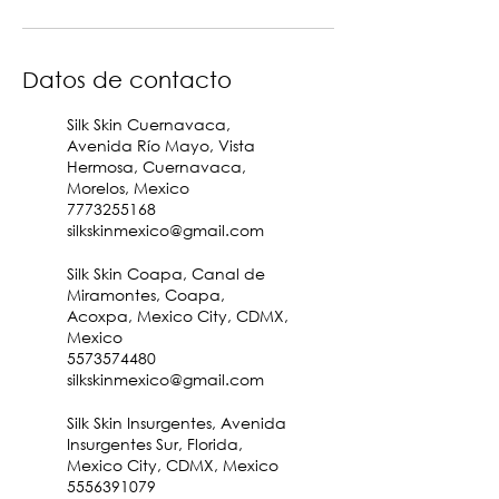
Datos de contacto
Silk Skin Cuernavaca,
Avenida Río Mayo, Vista
Hermosa, Cuernavaca,
Morelos, Mexico
7773255168
silkskinmexico@gmail.com
Silk Skin Coapa, Canal de
Miramontes, Coapa,
Acoxpa, Mexico City, CDMX,
Mexico
5573574480
silkskinmexico@gmail.com
Silk Skin Insurgentes, Avenida
Insurgentes Sur, Florida,
Mexico City, CDMX, Mexico
5556391079