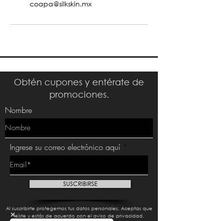
coapa@silkskin.mx
Obtén cupones y entérate de
promociones.
Nombre
Ingrese su correo electrónico aquí
SUSCRIBIRSE
Al suscribirte protegemos tus datos personales, Aceptas que
leíste y estás de acuerdo con el aviso de privacidad.