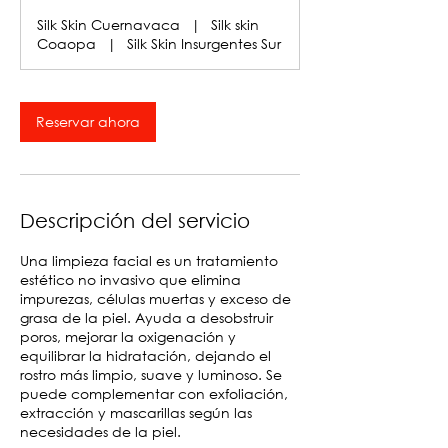
Silk Skin Cuernavaca
|
Silk skin
Coaopa
|
Silk Skin Insurgentes Sur
Reservar ahora
Descripción del servicio
Una limpieza facial es un tratamiento
estético no invasivo que elimina
impurezas, células muertas y exceso de
grasa de la piel. Ayuda a desobstruir
poros, mejorar la oxigenación y
equilibrar la hidratación, dejando el
rostro más limpio, suave y luminoso. Se
puede complementar con exfoliación,
extracción y mascarillas según las
necesidades de la piel.