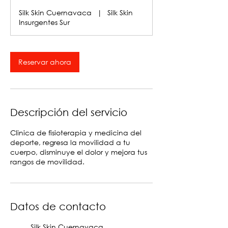
Silk Skin Cuernavaca
|
Silk Skin
Insurgentes Sur
Reservar ahora
Descripción del servicio
Clinica de fisioterapia y medicina del
deporte, regresa la movilidad a tu
cuerpo, disminuye el dolor y mejora tus
rangos de movilidad.
Datos de contacto
Silk Skin Cuernavaca,