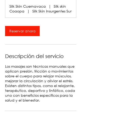
Silk Skin Cuernavaca
|
Silk skin
Coaopa
|
Silk Skin Insurgentes Sur
Reservar ahora
Descripción del servicio
Los masajes son técnicas manuales que
aplican presión, fricción o movimientos
sobre el cuerpo para relajar músculos,
mejorar la circulación y aliviar el estrés.
Existen distintos tipos, como el relajante,
terapéutico, deportivo y linfático, cada
uno con beneficios específicos para la
salud y el bienestar.