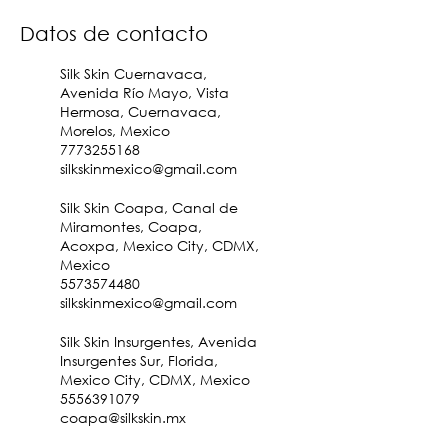
Datos de contacto
Silk Skin Cuernavaca,
Avenida Río Mayo, Vista
Hermosa, Cuernavaca,
Morelos, Mexico
7773255168
silkskinmexico@gmail.com
Silk Skin Coapa, Canal de
Miramontes, Coapa,
Acoxpa, Mexico City, CDMX,
Mexico
5573574480
silkskinmexico@gmail.com
Silk Skin Insurgentes, Avenida
Insurgentes Sur, Florida,
Mexico City, CDMX, Mexico
5556391079
coapa@silkskin.mx