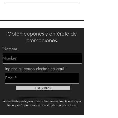
Obtén cupones y entérate de
promociones.
Nombre
Ingrese su correo electrónico aquí
SUSCRIBIRSE
Al suscribirte protegemos tus datos personales, Aceptas que
leíste y estás de acuerdo con el aviso de privacidad.