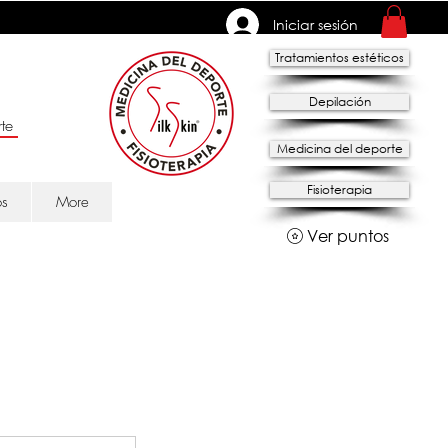
Iniciar sesión
Tratamientos estéticos
Depilación
te
Medicina del deporte
Fisioterapia
os
More
Ver puntos