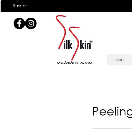
Inicio
Peelin