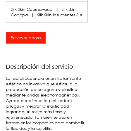
Silk Skin Cuernavaca
|
Silk skin
Coaopa
|
Silk Skin Insurgentes Sur
Reservar ahora
Descripción del servicio
La radiofrecuencia es un tratamiento
estético no invasivo que estimula la
producción de colágeno y elastina
mediante ondas electromagnéticas.
Ayuda a reafirmar la piel, reducir
arrugas y mejorar la elasticidad,
logrando un rostro más terso y
rejuvenecido. También se usa en
tratamientos corporales para combatir
la flacidez y la celulitis.