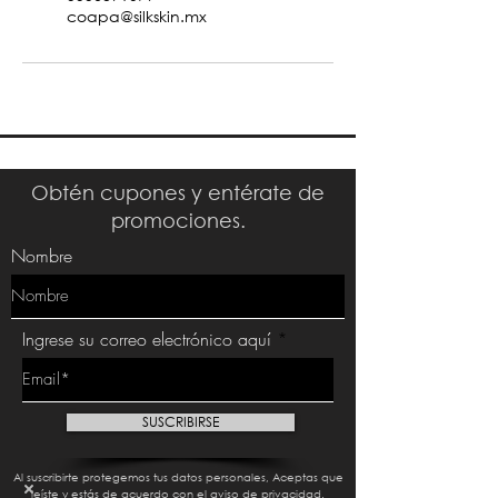
coapa@silkskin.mx
Obtén cupones y entérate de
promociones.
Nombre
Ingrese su correo electrónico aquí
SUSCRIBIRSE
Al suscribirte protegemos tus datos personales, Aceptas que
leíste y estás de acuerdo con el aviso de privacidad.