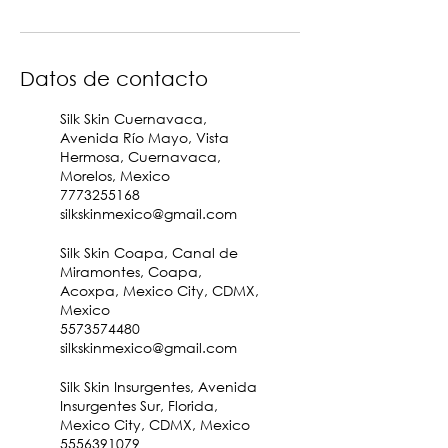
Datos de contacto
Silk Skin Cuernavaca,
Avenida Río Mayo, Vista
Hermosa, Cuernavaca,
Morelos, Mexico
7773255168
silkskinmexico@gmail.com
Silk Skin Coapa, Canal de
Miramontes, Coapa,
Acoxpa, Mexico City, CDMX,
Mexico
5573574480
silkskinmexico@gmail.com
Silk Skin Insurgentes, Avenida
Insurgentes Sur, Florida,
Mexico City, CDMX, Mexico
5556391079