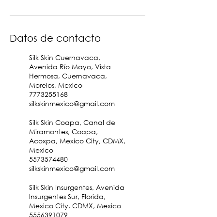
Datos de contacto
Silk Skin Cuernavaca,
Avenida Río Mayo, Vista
Hermosa, Cuernavaca,
Morelos, Mexico
7773255168
silkskinmexico@gmail.com
Silk Skin Coapa, Canal de
Miramontes, Coapa,
Acoxpa, Mexico City, CDMX,
Mexico
5573574480
silkskinmexico@gmail.com
Silk Skin Insurgentes, Avenida
Insurgentes Sur, Florida,
Mexico City, CDMX, Mexico
5556391079