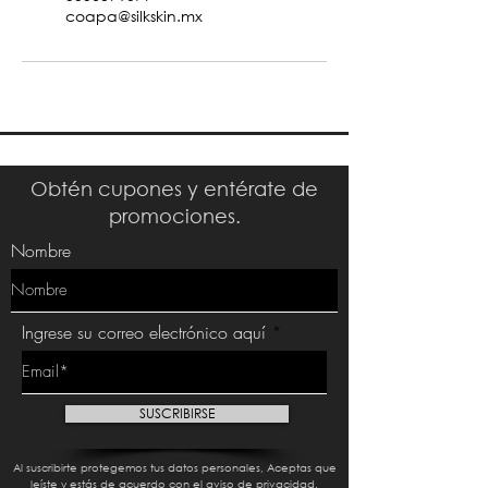
coapa@silkskin.mx
Obtén cupones y entérate de
promociones.
Nombre
Ingrese su correo electrónico aquí
SUSCRIBIRSE
Al suscribirte protegemos tus datos personales, Aceptas que
leíste y estás de acuerdo con el aviso de privacidad.