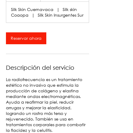
Silk Skin Cuernavaca
|
Silk skin
Coaopa
|
Silk Skin Insurgentes Sur
Reservar ahora
Descripción del servicio
La radiofrecuencia es un tratamiento
estético no invasivo que estimula la
producción de colágeno y elastina
mediante ondas electromagnéticas.
Ayuda a reafirmar la piel, reducir
arrugas y mejorar la elasticidad,
logrando un rostro más terso y
rejuvenecido. También se usa en
tratamientos corporales para combatir
la flacidez y la celulitis.