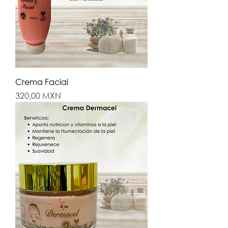
Crema Facial
Precio
320,00 MXN