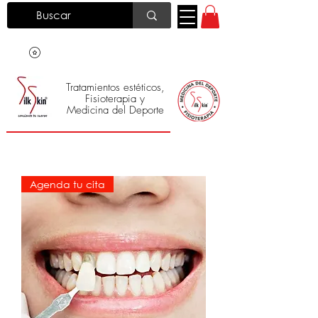
Tratamientos estéticos,
Fisioterapia y
Medicina del Deporte
Silk Skin
®
Agenda tu cita