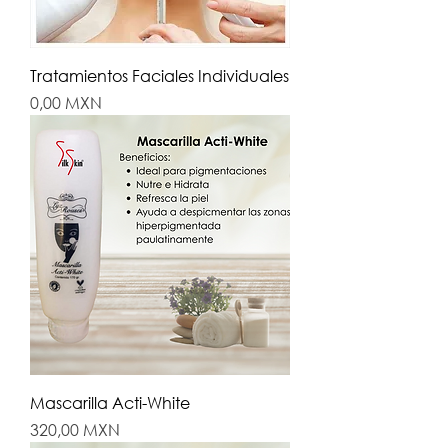
Tratamientos Faciales Individuales
Precio
0,00 MXN
Mascarilla Acti-White
Precio
320,00 MXN