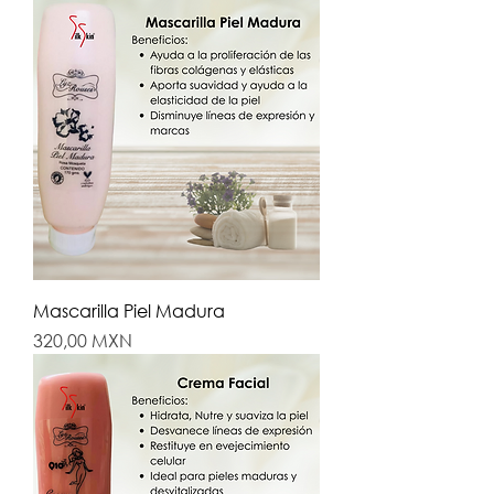
Mascarilla Piel Madura
Precio
320,00 MXN